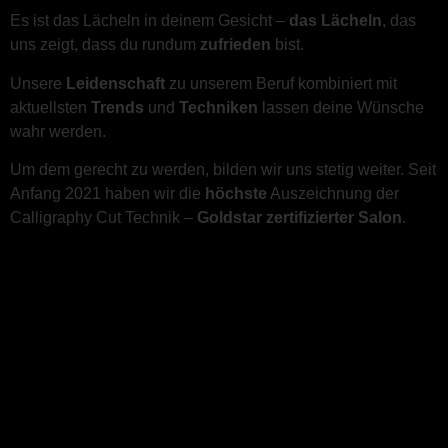
Es ist das Lächeln in deinem Gesicht –
das Lächeln
, das
uns zeigt, dass du rundum
zufrieden
bist.
Unsere
Leidenschaft
zu unserem Beruf kombiniert mit
aktuellsten
Trends
und
Techniken
lassen deine Wünsche
wahr werden.
Um dem gerecht zu werden, bilden wir uns stetig weiter. Seit
Anfang 2021 haben wir die
höchste
Auszeichnung der
Calligraphy Cut Technik –
Goldstar zertifizierter Salon
.