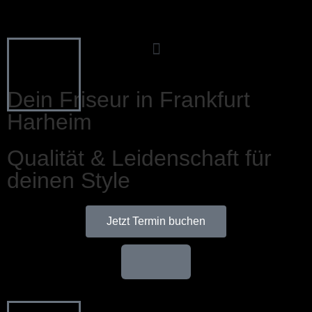
Dein Friseur in Frankfurt
Harheim
Qualität & Leidenschaft für
deinen Style
Jetzt Termin buchen