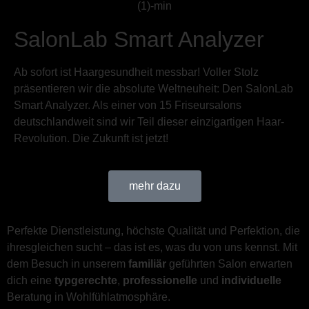
SalonLab Smart Analyzer
Ab sofort ist Haargesundheit messbar! Voller Stolz
präsentieren wir die absolute Weltneuheit: Den SalonLab
Smart Analyzer. Als einer von 15 Friseursalons
deutschlandweit sind wir Teil dieser einzigartigen Haar-
Revolution. Die Zukunft ist jetzt!
mehr dazu
Perfekte Dienstleistung, höchste Qualität und Perfektion, die
ihresgleichen sucht – das ist es, was du von uns kennst. Mit
dem Besuch in unserem
familiär
geführten Salon erwarten
dich eine
typgerechte
,
professionelle
und
individuelle
Beratung in Wohlfühlatmosphäre.